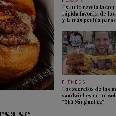
FOODIE
Estudio revela la com
rápida favorita de los
y la más pedida para 
FITNESS
Los secretos de los 
sandwiches en un solo
“365 Sánguchez”
esa se