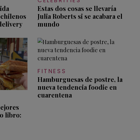
CELEBRITIES
ida
Estas dos cosas se llevaría
 chilenos
Julia Roberts si se acabara el
delivery
mundo
FITNESS
Hamburguesas de postre, la
nueva tendencia foodie en
cuarentena
mejores
 libro: