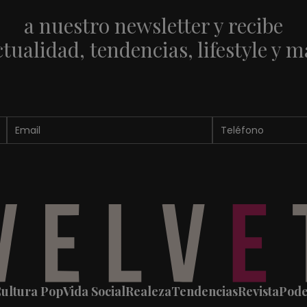
a nuestro newsletter y recibe
ctualidad, tendencias, lifestyle y m
ultura Pop
Vida Social
Realeza
Tendencias
Revista
Pod