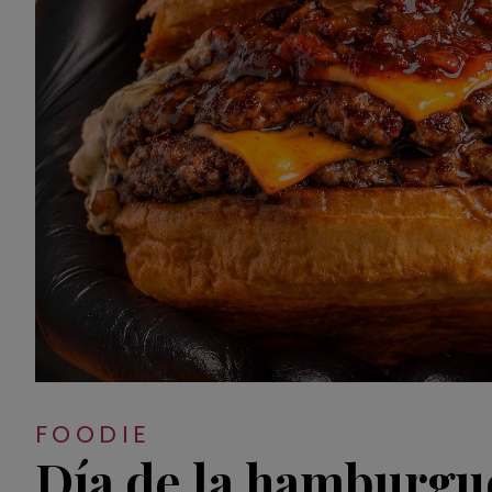
FOODIE
Día de la hamburgu