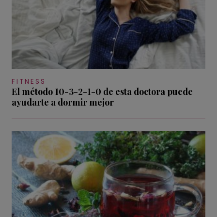
FITNESS
El método 10-3-2-1-0 de esta doctora puede
ayudarte a dormir mejor