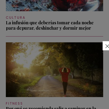
CULTURA
La infusión que deberías tomar cada noche
para depurar, deshinchar y dormir mejor
FITNESS
Por qué se recomienda salir a caminar en la