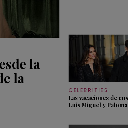
desde la
de la
CELEBRITIES
Las vacaciones de en
Luis Miguel y Paloma