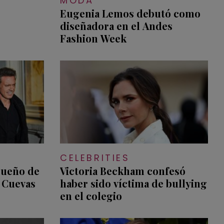
MODA
Eugenia Lemos debutó como
diseñadora en el Andes
Fashion Week
CELEBRITIES
sueño de
Victoria Beckham confesó
 Cuevas
haber sido víctima de bullying
en el colegio