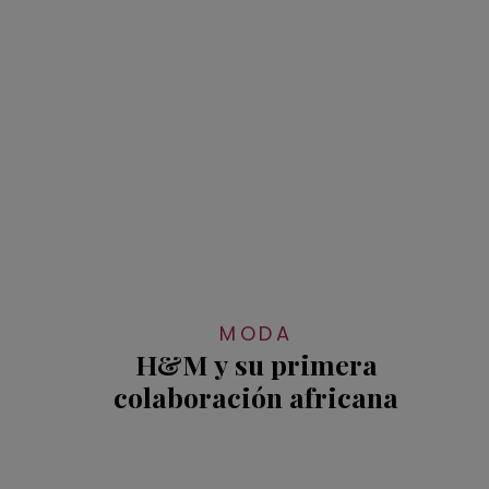
MODA
H&M y su primera
colaboración africana