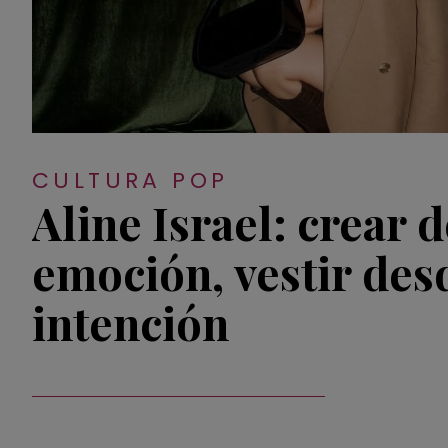
CULTURA POP
Aline Israel: crear 
emoción, vestir des
intención