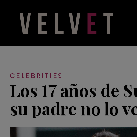
CELEBRITIES
Los 17 años de S
su padre no lo v