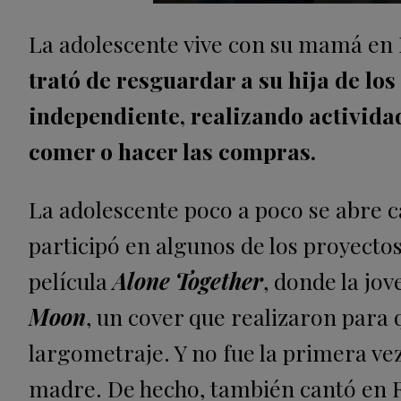
La adolescente vive con su mamá en M
trató de resguardar a su hija de lo
independiente, realizando actividad
comer o hacer las compras.
La adolescente poco a poco se abre 
participó en algunos de los proyect
película
Alone Together
, donde la jo
Moon
, un cover que realizaron para 
largometraje. Y no fue la primera ve
madre. De hecho, también cantó en Ra