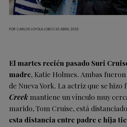
POR
CARLOS LOYOLA LOBO
| 20 ABRIL 2023
El martes recién pasado Suri Cruise
madre
, Katie Holmes. Ambas fueron c
de Nueva York. La actriz que se hizo f
Creek
mantiene un vínculo muy cerca
marido, Tom Cruise, está distanciado 
esta distancia entre padre e hija tie