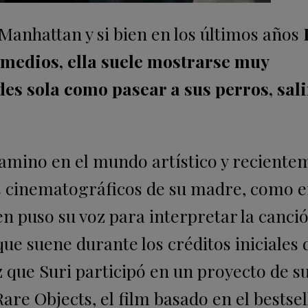
anhattan y si bien en los últimos años
s medios, ella suele mostrarse muy
es sola como pasear a sus perros, sali
camino en el mundo artístico y reciente
os cinematográficos de su madre, como e
ven puso su voz para interpretar la canci
que suene durante los créditos iniciales 
z que Suri participó en un proyecto de s
re Objects, el film basado en el bestsel