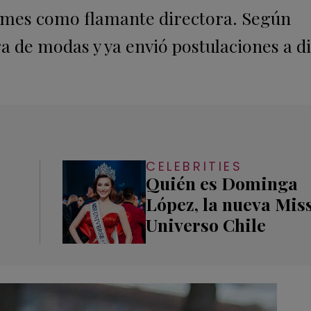
lmes como flamante directora. Según
a de modas y ya envió postulaciones a di
CELEBRITIES
Quién es Dominga
López, la nueva Mis
Universo Chile