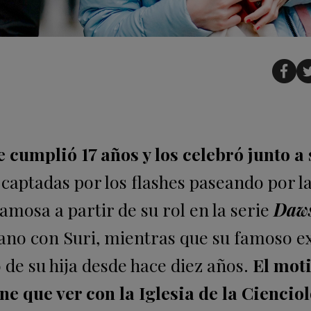
 cumplió 17 años y los celebró junto a 
aptadas por los flashes paseando por la
amosa a partir de su rol en la serie
Daws
no con Suri, mientras que su famoso e
de su hija desde hace diez años.
El moti
ne que ver con la Iglesia de la Cienciol