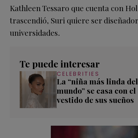
Kathleen Tessaro que cuenta con Ho
trascendió, Suri quiere ser diseñador
universidades.
Te puede interesar
CELEBRITIES
La “niña más linda del
mundo” se casa con el
vestido de sus sueños