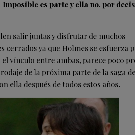
 Imposible es parte y ella no, por deci
en salir juntas y disfrutar de muchos
s cerrados ya que Holmes se esfuerza p
 el vínculo entre ambas, parece poco p
odaje de la próxima parte de la saga de
n ella después de todos estos años.