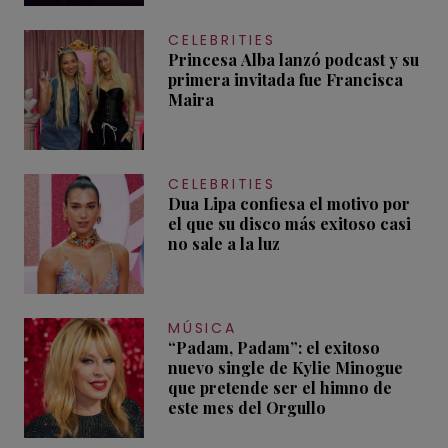
CELEBRITIES
Princesa Alba lanzó podcast y su
primera invitada fue Francisca
Maira
CELEBRITIES
Dua Lipa confiesa el motivo por
el que su disco más exitoso casi
no sale a la luz
MÚSICA
“Padam, Padam”: el exitoso
nuevo single de Kylie Minogue
que pretende ser el himno de
este mes del Orgullo