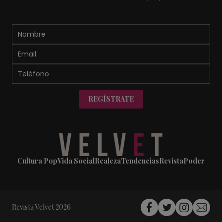
REGÍSTRATE
Cultura Pop
Vida Social
Realeza
Tendencias
Revista
Poder
Revista Velvet 2026