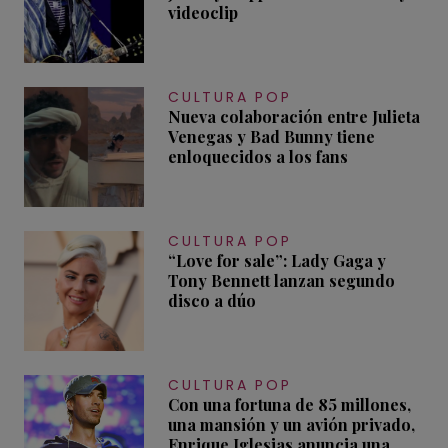
videoclip
CULTURA POP
Nueva colaboración entre Julieta
Venegas y Bad Bunny tiene
enloquecidos a los fans
CULTURA POP
“Love for sale”: Lady Gaga y
Tony Bennett lanzan segundo
disco a dúo
CULTURA POP
Con una fortuna de 85 millones,
una mansión y un avión privado,
Enrique Iglesias anuncia una