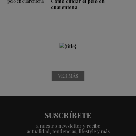
Cómo cuidar el pelo en
cuarentena
VER MÁS
SUSCRÍBETE
a nuestro newsletter y recibe
actualidad, tendencias, lifestyle y más