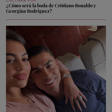
CULTURA POP
¿Cómo será la boda de Cristiano Ronaldo y
Georgina Rodríguez?