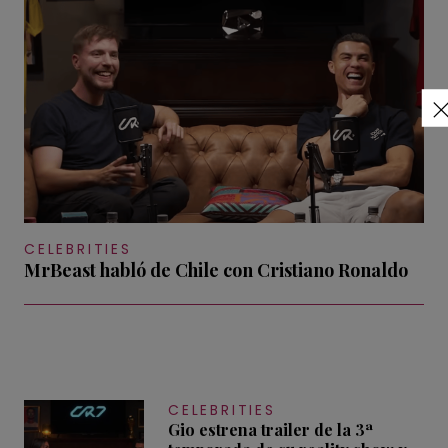
CELEBRITIES
MrBeast habló de Chile con Cristiano Ronaldo
CELEBRITIES
Gio estrena trailer de la 3ª