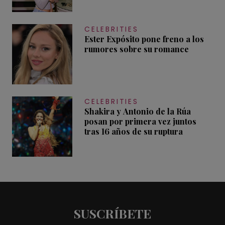
CELEBRITIES
Ester Expósito pone freno a los
rumores sobre su romance
CELEBRITIES
Shakira y Antonio de la Rúa
posan por primera vez juntos
tras 16 años de su ruptura
SUSCRÍBETE