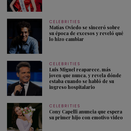
CELEBRITIES
Matías Oviedo se sinceró sobre
su época de excesos y reveló qué
lo hizo cambiar
CELEBRITIES
Luis Miguel reaparece, más
joven que nunca, y revela dónde
estaba cuando se habló de su
ingreso hospitalario
CELEBRITIES
Cony Capelli anuncia que espera
su primer hijo con emotivo video