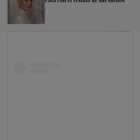
casa con el vestido de sus sueños