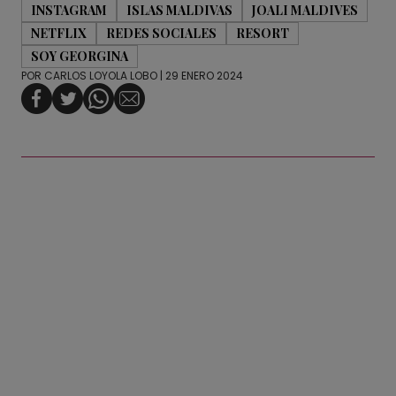
INSTAGRAM
ISLAS MALDIVAS
JOALI MALDIVES
NETFLIX
REDES SOCIALES
RESORT
SOY GEORGINA
POR
CARLOS LOYOLA LOBO
| 29 ENERO 2024