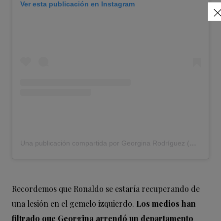
Ver esta publicación en Instagram
Una publicación compartida por Georgina Rodríguez (@georginagio)
Recordemos que Ronaldo se estaría recuperando de
una lesión en el gemelo izquierdo.
Los medios han
filtrado que Georgina arrendó un departamento