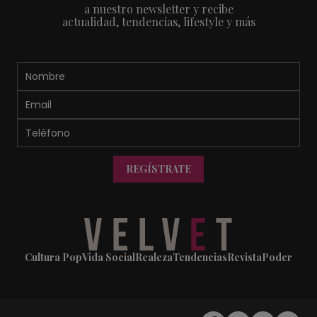
a nuestro newsletter y recibe
actualidad, tendencias, lifestyle y más
REGÍSTRATE
Cultura Pop
Vida Social
Realeza
Tendencias
Revista
Poder