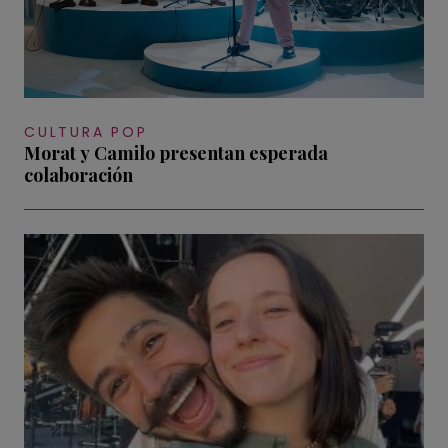
CULTURA POP
Morat y Camilo presentan esperada
colaboración