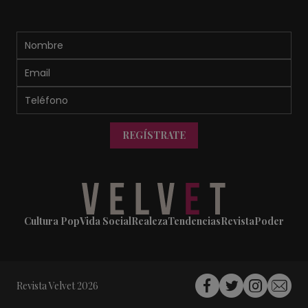
REGÍSTRATE
Cultura Pop
Vida Social
Realeza
Tendencias
Revista
Poder
Revista Velvet 2026