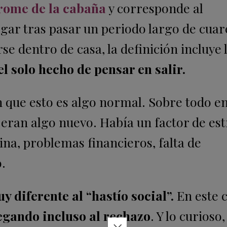
rome de la cabaña
y corresponde al
gar tras pasar un periodo largo de cua
e dentro de casa, la definición incluye 
l solo hecho de pensar en salir.
n que esto es algo normal. Sobre todo e
 eran algo nuevo. Había un factor de est
ina, problemas financieros, falta de
.
y diferente al “hastío social”.
En este c
egando incluso al rechazo
. Y lo curioso