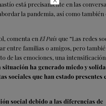
×
 hastío está precisamente en las convers
abordar la pandemia, así como también 
ñol, comenta en
El País
que “Las redes so
tar entre familias o amigos, pero tambi
 de las emociones, una intensificación 
a situación ha generado miedo y solida
tas sociales que han estado presentes 
ón social debido a las diferencias de