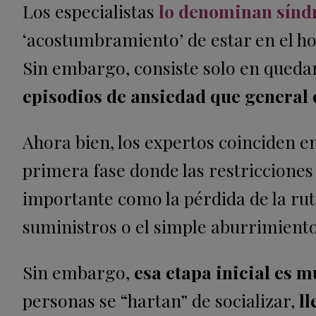
Los especialistas
lo denominan sínd
‘acostumbramiento’ de estar en el ho
Sin embargo, consiste solo en quedars
episodios de ansiedad que general e
Ahora bien, los expertos coinciden e
primera fase donde las restricciones
importante como la pérdida de la rut
suministros o el simple aburrimiento
Sin embargo,
esa etapa inicial es mu
personas se “hartan” de socializar,
ll