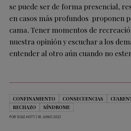
se puede ser de forma presencial, res
en casos más profundos
proponen po
cama. Tener momentos de recreación 
nuestra opinión y escuchar a los demá
entender al otro aún cuando no este
CONFINAMIENTO
CONSECUENCIAS
CUAREN
RECHAZO
SÍNDROME
POR
SOLE HOTT
| 16 JUNIO 2021