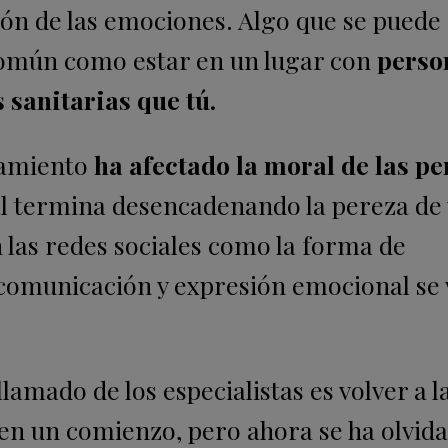
ón de las emociones. Algo que se puede
común como estar en un lugar con
perso
sanitarias que tú.
namiento
ha afectado la moral de las p
al termina desencadenando la pereza de 
an las redes sociales como la forma de
 comunicación y expresión emocional se 
llamado de los especialistas es volver a l
 en un comienzo, pero ahora se ha olvidad