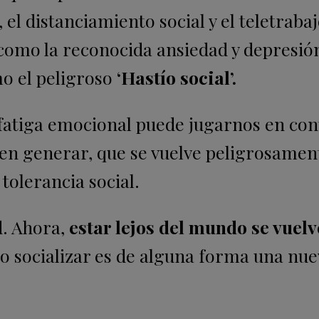
el distanciamiento social y el teletrabaj
como la reconocida ansiedad y depresió
mo el peligroso
‘Hastío social’.
a fatiga emocional puede jugarnos en con
den generar, que se vuelve peligrosamen
tolerancia social.
d. Ahora,
estar lejos del mundo se vuelv
y no socializar es de alguna forma una nu