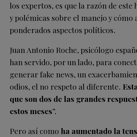
los expertos, es que la razón de este
y polémicas sobre el manejo y cómo 
ponderados aspectos políticos.
Juan Antonio Roche, psicólogo espa
han servido, por un lado, para conec
generar fake news, un exacerbamiento
odios, el no respeto al diferente.
Est
que son dos de las grandes respues
estos meses
”.
Pero así como
ha aumentado la tensi