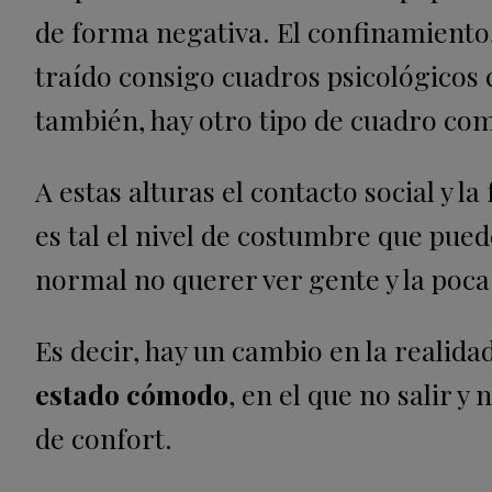
de forma negativa. El confinamiento, 
traído consigo cuadros psicológicos 
también, hay otro tipo de cuadro co
A estas alturas el contacto social y l
es tal el nivel de costumbre que pue
normal no querer ver gente y la poca 
Es decir, hay un cambio en la realida
estado cómodo
, en el que no salir 
de confort.