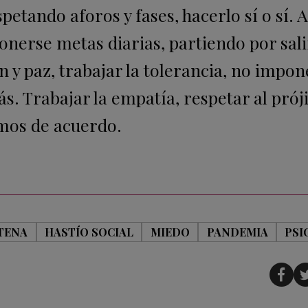
petando aforos y fases, hacerlo sí o sí.
nerse metas diarias, partiendo por salir
y paz, trabajar la tolerancia, no impon
s. Trabajar la empatía, respetar al prój
mos de acuerdo.
TENA
HASTÍO SOCIAL
MIEDO
PANDEMIA
PSI