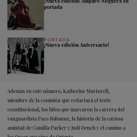
¡Nueva edición! Amparo Noguera en
portada
PORTADA
¡Nueva edición Aniversario!
Además en este número, Katherine Martorell,
miembro de la comisión que redactará el texto
constitucional, los hitos que marcaron la carrera del
vanguardista Paco Rabanne, la historia de la curiosa
amistad de Camilla Parker y Judi Dench y el camino a
los Oscar que vino de Oriente.