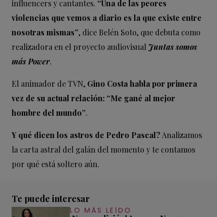
influencers y cantantes.
“Una de las peores
violencias que vemos a diario es la que existe entre
nosotras mismas”
, dice Belén Soto, que debuta como
realizadora en el proyecto audiovisual
Juntas somos
más Power
.
El animador de TVN,
Gino Costa habla por primera
vez de su actual relación: “Me gané al mejor
hombre del mundo”
.
Y qué dicen los astros de Pedro Pascal?
Analizamos
la carta astral del galán del momento y te contamos
por qué está soltero aún.
Te puede interesar
LO MÁS LEÍDO