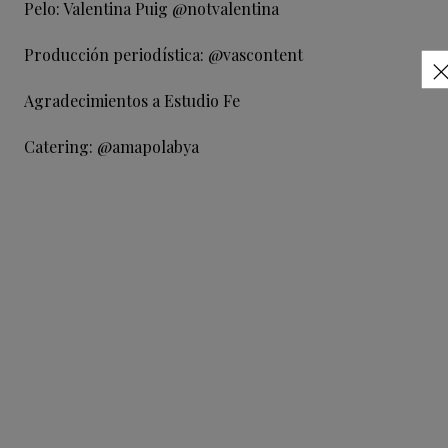
Pelo: Valentina Puig @notvalentina
Producción periodística: @vascontent
Agradecimientos a Estudio Fe
Catering: @amapolabya