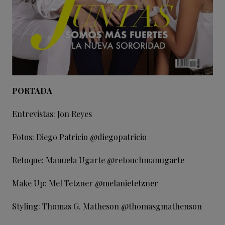
PORTADA
Entrevistas: Jon Reyes
Fotos: Diego Patricio @diegopatricio
Retoque: Manuela Ugarte @retouchmanugarte
Make Up: Mel Tetzner @melanietetzner
Styling: Thomas G. Matheson @thomasgmathenson