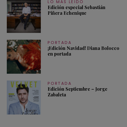
LO MÁS LEÍDO
Edición especial Sebastián
Piñera Echenique
PORTADA
¡Edición Navidad! Diana Bolocco
en portada
PORTADA
Edición Septiembre – Jorge
Zabaleta