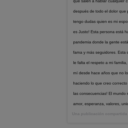
que salen a hablar cualquier c
después de todo el dolor que
tengo dudas quien es mi espos
es Justo! Esta persona está 
pandemia donde la gente está
fama y más seguidores. Esta d
le falta el respeto a mi famili
mí desde hace años que no lo
haciendo lo que creo correcto
las consecuencias! El mundo
amor, esperanza, valores, uni
Una publicación compartida