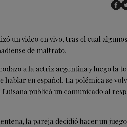
zó un video en vivo, tras el cual alguno
nadiense de maltrato.
codazo a la actriz argentina y luego la t
 hablar en español. La polémica se volv
pia Luisana publicó un comunicado al res
ntena, la pareja decidió hacer un juego