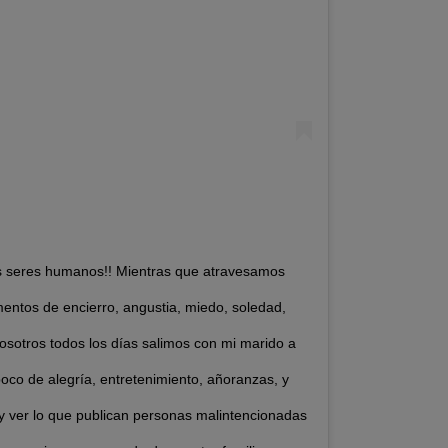
s seres humanos!! Mientras que atravesamos
entos de encierro, angustia, miedo, soledad,
Nosotros todos los días salimos con mi marido a
poco de alegría, entretenimiento, añoranzas, y
y ver lo que publican personas malintencionadas