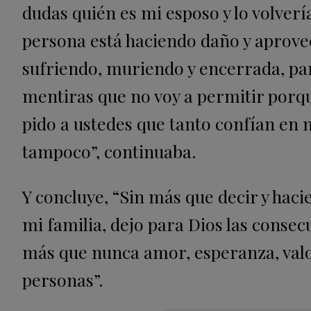
dudas quién es mi esposo y lo volvería
persona está haciendo daño y aprove
sufriendo, muriendo y encerrada, pa
mentiras que no voy a permitir porque 
pido a ustedes que tanto confían en 
tampoco”, continuaba.
Y concluye, “Sin más que decir y hac
mi familia, dejo para Dios las cons
más que nunca amor, esperanza, valor
personas”.