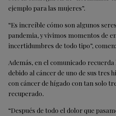
ejemplo para las mujeres”.
“Es increíble cómo son algunos ser
pandemia, y vivimos momentos de enc
incertidumbres de todo tipo”, comenz
Además, en el comunicado recuerda l
debido al cáncer de uno de sus tres h
con cáncer de hígado con tan solo tr
recuperado.
“Después de todo el dolor que pasam