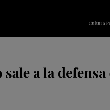
Cultura P
Cine
Series
Música
Celebriti
 sale a la defensa