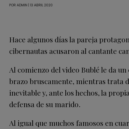
POR
ADMIN
| 13 ABRIL 2020
Hace algunos días la pareja protagoni
cibernautas acusaron al cantante ca
Al comienzo del video Bublé le da un 
brazo bruscamente, mientras trata de
inevitable y, ante los hechos, la pro
defensa de su marido.
Al igual que muchos famosos en cuare