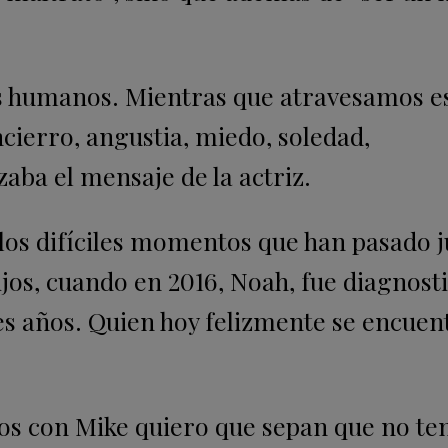
es humanos. Mientras que atravesamos e
ierro, angustia, miedo, soledad,
aba el mensaje de la actriz.
os difíciles momentos que han pasado j
ijos, cuando en 2016, Noah, fue diagnost
es años. Quien hoy felizmente se encuen
os con Mike quiero que sepan que no te