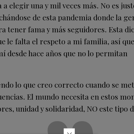
 a elegir una y mil veces más. No es just
chándose de esta pandemia donde la gen
ra tener fama y más seguidores. Esta di
le falta el respeto a mi familia, así que
mí desde hace años que no lo permitan
iendo lo que creo correcto cuando se me
ecuencias. El mundo necesita en estos m
es, unidad y solidaridad, NO este tipo 