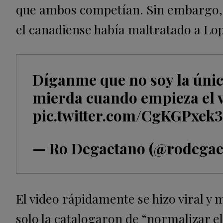
que ambos competían. Sin embargo, 
el canadiense había maltratado a Lop
Díganme que no soy la únic
mierda cuando empieza el 
pic.twitter.com/CgKGPxek
— Ro Degaetano (@rodegae
El video rápidamente se hizo viral y 
solo la catalogaron de “normalizar e