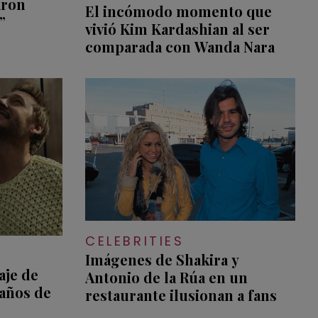
aron
El incómodo momento que
”
vivió Kim Kardashian al ser
comparada con Wanda Nara
CELEBRITIES
Imágenes de Shakira y
je de
Antonio de la Rúa en un
 años de
restaurante ilusionan a fans