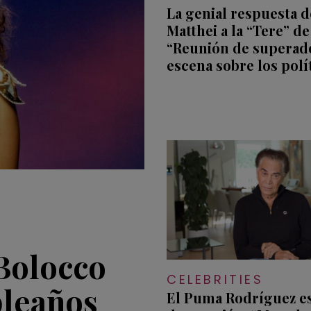
La genial respuesta d
Matthei a la “Tere” de
“Reunión de superad
escena sobre los polí
Bolocco
CELEBRITIES
pleaños
El Puma Rodríguez es