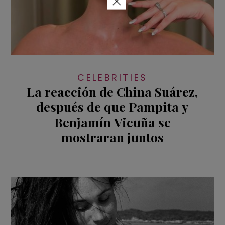
×
CELEBRITIES
La reacción de China Suárez,
después de que Pampita y
Benjamín Vicuña se
mostraran juntos