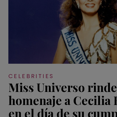
CELEBRITIES
Miss Universo rinde
homenaje a Cecilia 
en el día de su cum