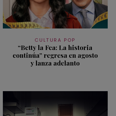
CULTURA POP
“Betty la Fea: La historia
continúa” regresa en agosto
y lanza adelanto