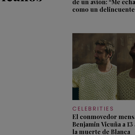
de un avión: “Me ech
como un delincuente
CELEBRITIES
El conmovedor mensa
Benjamin Vicuña a 13
la muerte de Blanca