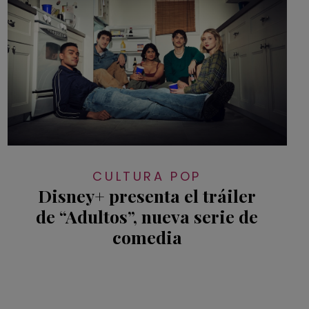
CULTURA POP
Disney+ presenta el tráiler
de “Adultos”, nueva serie de
comedia