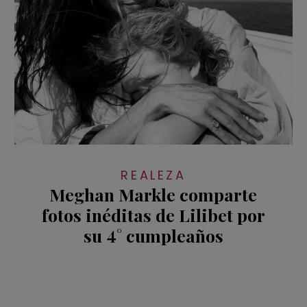
REALEZA
Meghan Markle comparte
fotos inéditas de Lilibet por
su 4° cumpleaños