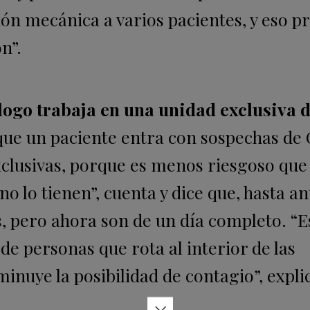
ón mecánica a varios pacientes, y eso p
n”.
logo trabaja en una unidad exclusiva 
que un paciente entra con sospechas de
xclusivas, porque es menos riesgoso que
no lo tienen”, cuenta y dice que, hasta an
s, pero ahora son de un día completo. “E
e personas que rota al interior de las
inuye la posibilidad de contagio”, expli