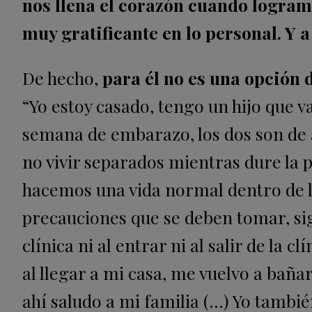
nos llena el corazón cuando logramo
muy gratificante en lo personal. Y 
De hecho,
para él no es una opción d
“Yo estoy casado, tengo un hijo que v
semana de embarazo, los dos son de 
no vivir separados mientras dure la p
hacemos una vida normal dentro de l
precauciones que se deben tomar, si
clínica ni al entrar ni al salir de la 
al llegar a mi casa, me vuelvo a bañar
ahí saludo a mi familia (…) Yo tambié