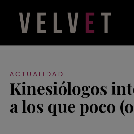
ACTUALIDAD
Kinesiólogos int
a los que poco (