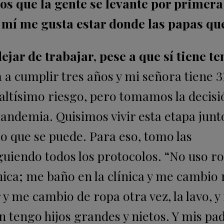
s que la gente se levante por primera 
a mí me gusta estar donde las papas q
ejar de trabajar, pese a que sí tiene t
a a cumplir tres años y mi señora tiene 3
altísimo riesgo, pero tomamos la decisi
andemia. Quisimos vivir esta etapa junto
o que se puede. Para eso, tomo las
guiendo todos los protocolos. “No uso r
clínica; me baño en la clínica y me cambio 
 y me cambio de ropa otra vez, la lavo, y
n tengo hijos grandes y nietos. Y mis pa