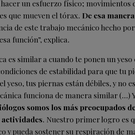
acer un esfuerzo físico; movimientos 
ones que mueven el tórax.
De esa manera 
cia de este trabajo mecánico hecho por
sa función”, explica.
ca es similar a cuando te ponen un yeso 
 condiciones de estabilidad para que tu p
l yeso, tus piernas están débiles, y no es
ecánica funciona de manera similar (…) 
siólogos somos los más preocupados d
 actividades
. Nuestro primer logro es q
co y pueda sostener su respiración de 