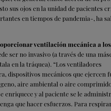
sto sus ojos en la unidad de pacientes crí
ortantes en tiempos de pandemia-, ha sa
oporcionar ventilación mecánica a los
de ser no invasivo (a través de una más
tala en la tráquea). “Los ventiladores
ra, dispositivos mecánicos que ejercen f
xígeno, aire ambiental o aire comprimido
e enriquece y al paciente se le administ
 tenga que hacer esfuerzos. Para respirar