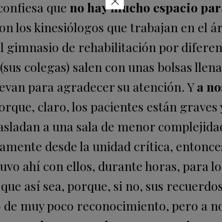
×
 confiesa que
no hay mucho espacio par
n los kinesiólogos que trabajan en el á
l gimnasio de rehabilitación por diferen
s (sus colegas) salen con unas bolsas llen
llevan para agradecer su atención. Y
a no
porque, claro, los pacientes están graves 
asladan a una sala de menor complejidad 
ctamente desde la unidad crítica, entonce
uvo ahí con ellos, durante horas, para l
que así sea, porque, si no, sus recuerdo
jo de muy poco reconocimiento, pero a n