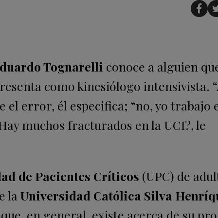
duardo Tognarelli
conoce a alguien qu
resenta como kinesiólogo intensivista. “
e el error, él especifica; “no, yo trabajo 
“¿Hay muchos fracturados en la UCI?, le
ad de Pacientes Críticos
(UPC) de adul
e la
Universidad Católica Silva Henríq
ue, en general, existe acerca de su pro