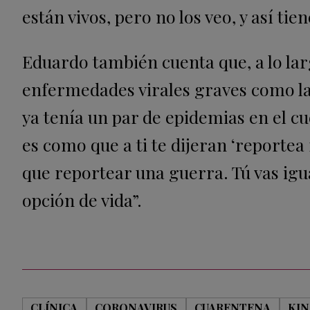
están vivos, pero no los veo, y así t
Eduardo también cuenta que, a lo lar
enfermedades virales graves como la f
ya tenía un par de epidemias en el c
es como que a ti te dijeran ‘reportea 
que reportear una guerra. Tú vas igua
opción de vida”.
CLÍNICA
CORONAVIRUS
CUARENTENA
KIN