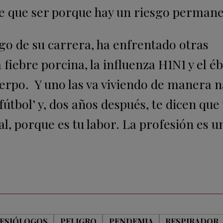
iene que ser porque hay un riesgo perman
go de su carrera, ha enfrentado otras
iebre porcina, la influenza H1N1 y el éb
uerpo. Y uno las va viviendo de manera n
fútbol’ y, dos años después, te dicen que
l, porque es tu labor. La profesión es u
ESIÓLOGOS
PELIGRO
PENDEMIA
RESPIRADOR