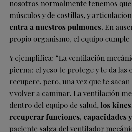
nosotros normalmente tenemos que h
músculos y de costillas, y articulaci
entra a nuestros pulmones.
En ausen
propio organismo, el equipo cumple e
Y ejemplifica: “La ventilación mecáni
pierna; el yeso te protege y te da las
recupere, pero, una vez que te sacan e
y volver a caminar. La ventilación m
dentro del equipo de salud,
los kine
recuperar funciones, capacidades y
paciente salga del ventilador mecáni