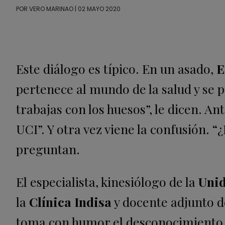
POR
VERO MARINAO
| 02 MAYO 2020
Este diálogo es típico. En un asado,
E
pertenece al mundo de la salud y se p
trabajas con los huesos”, le dicen. Ant
UCI”. Y otra vez viene la confusión. 
preguntan.
El especialista, kinesiólogo de la
Unid
la
Clínica Indisa
y docente adjunto d
toma con humor el desconocimiento q