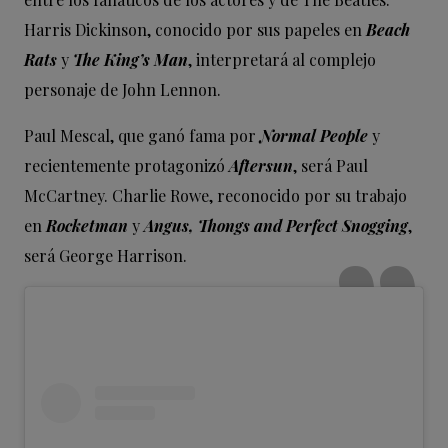
Harris Dickinson, conocido por sus papeles en
Beach
Rats
y
The King’s Man
, interpretará al complejo
personaje de John Lennon.
Paul Mescal, que ganó fama por
Normal People
y
recientemente protagonizó
Aftersun
, será Paul
McCartney. Charlie Rowe, reconocido por su trabajo
en
Rocketman
y
Angus, Thongs and Perfect Snogging
,
será George Harrison.