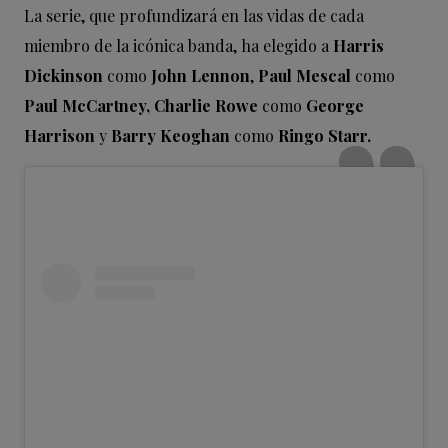
La serie, que profundizará en las vidas de cada
miembro de la icónica banda, ha elegido a
Harris
Dickinson
como
John Lennon
,
Paul Mescal
como
Paul McCartney,
Charlie Rowe
como
George
Harrison
y
Barry Keoghan
como
Ringo Starr.