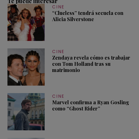
Te puede interesar
CINE
“Clueless” tendrá secuela con
Alicia Silverstone
CINE
Zendaya revela cómo es trabajar
con Tom Holland tras su
matrimonio
CINE
Marvel confirma a Ryan Gosling
como “Ghost Rider”