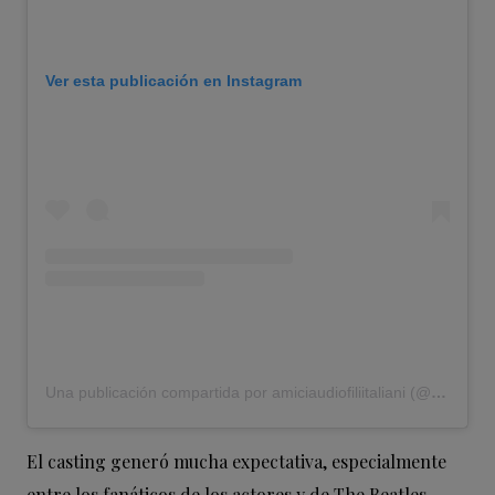
Ver esta publicación en Instagram
Una publicación compartida por amiciaudiofiliitaliani (@amiciaudiofiliitaliani)
El casting generó mucha expectativa, especialmente
entre los fanáticos de los actores y de The Beatles.