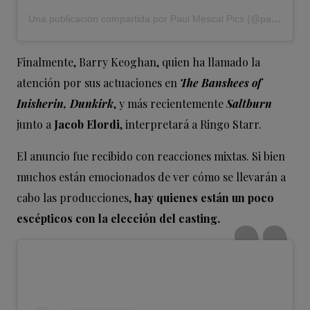
Una publicación compartida por Paul Mescal Pics (@paulmescalpics)
Finalmente, Barry Keoghan, quien ha llamado la
atención por sus actuaciones en
The Banshees of
Inisherin, Dunkirk
, y más recientemente
Saltburn
junto a
Jacob Elordi
, interpretará a Ringo Starr.
El anuncio fue recibido con reacciones mixtas. Si bien
muchos están emocionados de ver cómo se llevarán a
cabo las producciones,
hay quienes están un poco
escépticos con la elección del casting.