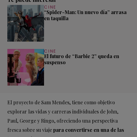
CINE
“Spider-Man: Un nuevo día” arrasa
en taquilla
CINE
El futuro de “Barbie 2” queda en
suspenso
El proyecto de Sam Mendes, tiene como objetivo
explorar las vidas y carreras individuales de John,
Paul, George y Ringo, ofreciendo una perspectiva
fresca sobre su viaje
para convertirse en una de las