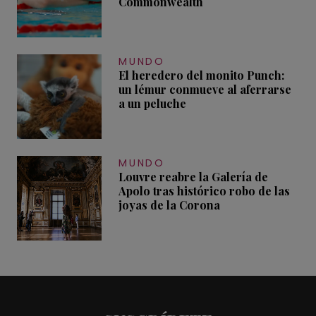
Commonwealth
MUNDO
El heredero del monito Punch:
un lémur conmueve al aferrarse
a un peluche
MUNDO
Louvre reabre la Galería de
Apolo tras histórico robo de las
joyas de la Corona