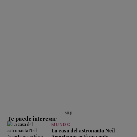
sup
Te puede interesar
MUNDO
La casa del astronauta Neil
Armstrong está en venta