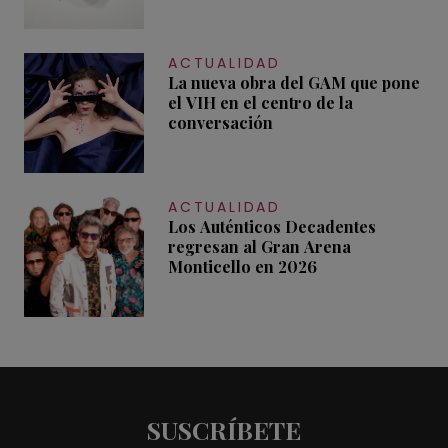
ACTUALIDAD
La nueva obra del GAM que pone
el VIH en el centro de la
conversación
ACTUALIDAD
Los Auténticos Decadentes
regresan al Gran Arena
Monticello en 2026
SUSCRÍBETE