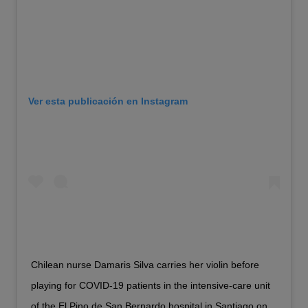
Ver esta publicación en Instagram
Chilean nurse Damaris Silva carries her violin before
playing for COVID-19 patients in the intensive-care unit
of the El Pino de San Bernardo hospital in Santiago on