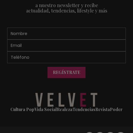
a nuestro newsletter y recibe
actualidad, tendencias, lifestyle y más
REGÍSTRATE
Cultura Pop
Vida Social
Realeza
Tendencias
Revista
Poder