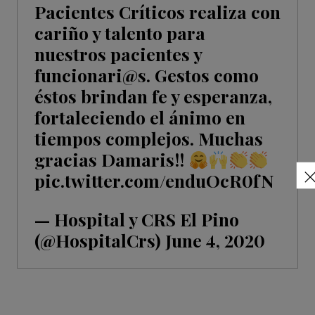
Pacientes Críticos realiza con
cariño y talento para
nuestros pacientes y
funcionari@s. Gestos como
éstos brindan fe y esperanza,
fortaleciendo el ánimo en
tiempos complejos. Muchas
gracias Damaris!!
pic.twitter.com/enduOcR0fN
— Hospital y CRS El Pino
(@HospitalCrs)
June 4, 2020