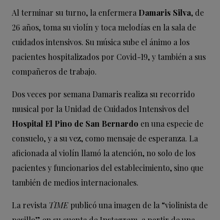
Al terminar su turno, la enfermera
Damaris Silva
, de
26 años, toma su violín y toca melodías en la sala de
cuidados intensivos. Su música sube el ánimo a los
pacientes hospitalizados por Covid-19, y también a sus
compañeros de trabajo.
Dos veces por semana Damaris realiza su recorrido
musical por la Unidad de Cuidados Intensivos del
Hospital El Pino de San Bernardo
en una especie de
consuelo, y a su vez, como mensaje de esperanza. La
aficionada al violín llamó la atención, no solo de los
pacientes y funcionarios del establecimiento, sino que
también de medios internacionales.
La revista
TIME
publicó una imagen de la “violinista de
pasillo” en su cuenta de Instagram, a partir de una