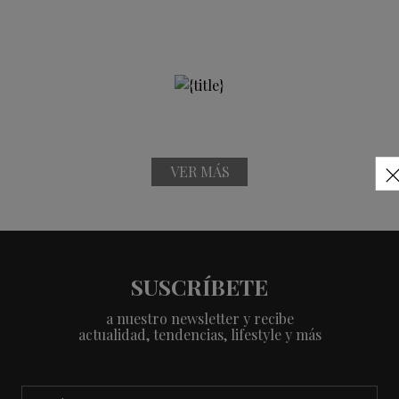
VER MÁS
SUSCRÍBETE
a nuestro newsletter y recibe
actualidad, tendencias, lifestyle y más