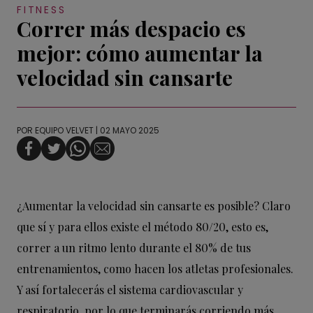
FITNESS
Correr más despacio es
mejor: cómo aumentar la
velocidad sin cansarte
POR
EQUIPO VELVET
| 02 MAYO 2025
¿Aumentar la velocidad sin cansarte es posible? Claro
que sí y para ellos existe el método 80/20, esto es,
correr a un ritmo lento durante el 80% de tus
entrenamientos, como hacen los atletas profesionales.
Y así fortalecerás el sistema cardiovascular y
respiratorio, por lo que terminarás corriendo más