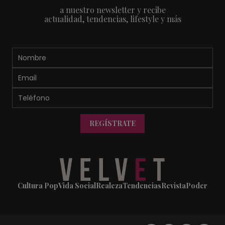
a nuestro newsletter y recibe
actualidad, tendencias, lifestyle y más
REGÍSTRATE
Cultura Pop
Vida Social
Realeza
Tendencias
Revista
Poder