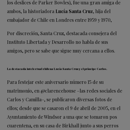
los deslices de Parker Bowles), fue una gran amiga de
ambos, la historiadora
Lucía Santa Cruz
, hija del
embajador de Chile en Londres entre 1959 y 1970,
Por discreción, Santa Cruz, destacada consejera del
Instituto Libertada y Desarrollo no habla de sus
amigos, pero se sabe que sigue muy cercana a ellos.
La destacada intelectual chilena Lucía Santa Cruz y el príncipe Carlos.
Para festejar este aniversario número 15 de su
matrimonio, en @clarencehouse –las redes sociales de
Carlos y Camilla–, se publicaron diversas fotos de
ellos; desde que se casaron el 9 de abril de 2005, en el
Ayuntamiento de Windsor a una que se tomaron pos
cuarentena, en su casa de Birkhall junto a sus perros