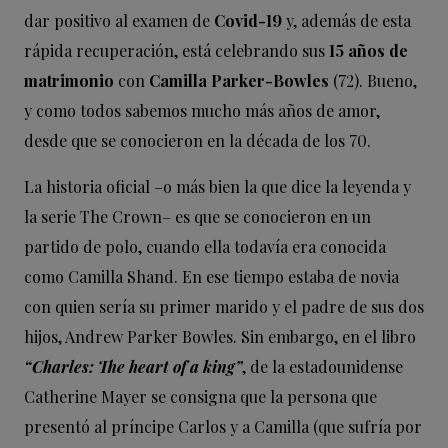
dar positivo al examen de
Covid-19
y, además de esta
rápida recuperación, está celebrando sus
15 años de
matrimonio
con
Camilla Parker-Bowles
(72). Bueno,
y como todos sabemos mucho más años de amor,
desde que se conocieron en la década de los 70.
La historia oficial –o más bien la que dice la leyenda y
la serie The Crown– es que se conocieron en un
partido de polo, cuando ella todavía era conocida
como Camilla Shand. En ese tiempo estaba de novia
con quien sería su primer marido y el padre de sus dos
hijos, Andrew Parker Bowles. Sin embargo, en el libro
“Charles: The heart of a king”
, de la estadounidense
Catherine Mayer se consigna que la persona que
presentó al príncipe Carlos y a Camilla (que sufría por