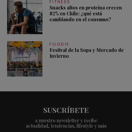
FITNESS
Snacks altos en proteína crecen
82% en Chile: ¿qué está
cambiando en el consumo?
FOODIE
Festival de la Sopa y Mercado de
Invierno
SUSCRÍBETE
a nuestro newsletter y recibe
actualidad, tendencias, lifestyle y más