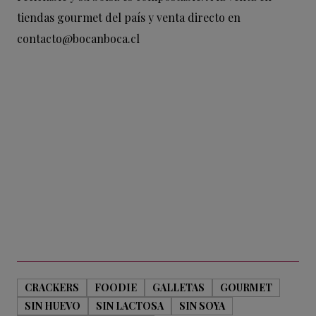
tiendas gourmet del país y venta directo en
contacto@bocanboca.cl
CRACKERS
FOODIE
GALLETAS
GOURMET
SIN HUEVO
SIN LACTOSA
SIN SOYA