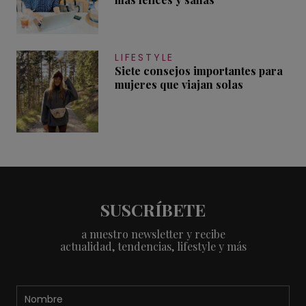
LIFESTYLE
Siete consejos importantes para
mujeres que viajan solas
SUSCRÍBETE
a nuestro newsletter y recibe
actualidad, tendencias, lifestyle y más