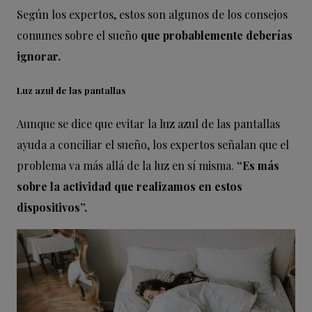
Según los expertos, estos son algunos de los consejos
comunes sobre el sueño
que probablemente deberías
ignorar.
Luz azul de las pantallas
Aunque se dice que evitar la luz azul de las pantallas
ayuda a conciliar el sueño, los expertos señalan que el
problema va más allá de la luz en sí misma.
“Es más
sobre la actividad que realizamos en estos
dispositivos”.