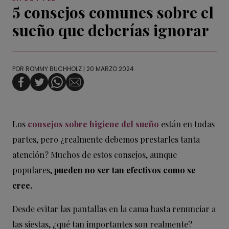
5 consejos comunes sobre el
sueño que deberías ignorar
POR
ROMMY BUCHHOLZ
| 20 MARZO 2024
Los
consejos sobre higiene del sueño
están en todas
partes, pero ¿realmente debemos prestarles tanta
atención? Muchos de estos consejos, aunque
populares,
pueden no ser tan efectivos como se
cree.
Desde evitar las pantallas en la cama hasta renunciar a
las siestas, ¿qué tan importantes son realmente?