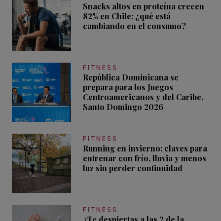
Snacks altos en proteína crecen
82% en Chile: ¿qué está
cambiando en el consumo?
FITNESS
República Dominicana se
prepara para los Juegos
Centroamericanos y del Caribe,
Santo Domingo 2026
FITNESS
Running en invierno: claves para
entrenar con frío, lluvia y menos
luz sin perder continuidad
FITNESS
¿Te despiertas a las 2 de la