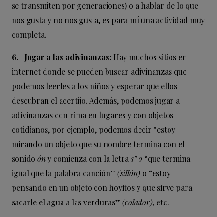
se transmiten por generaciones) o a hablar de lo que
nos gusta y no nos gusta, es para mí una actividad muy
completa.
6.
Jugar a las adivinanzas:
Hay muchos sitios en
internet donde se pueden buscar adivinanzas que
podemos leerles a los niños y esperar que ellos
descubran el acertijo. Además, podemos jugar a
adivinanzas con rima en lugares y con objetos
cotidianos, por ejemplo, podemos decir “estoy
mirando un objeto que su nombre termina con el
sonido
ón
y comienza con la letra
s” o
“que termina
igual que la palabra canción”
(sillón)
o “estoy
pensando en un objeto con hoyitos y que sirve para
sacarle el agua a las verduras”
(colador),
etc.