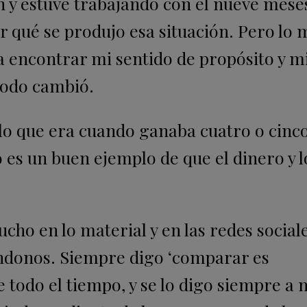
ch y estuve trabajando con él nueve mes
qué se produjo esa situación. Pero lo m
 encontrar mi sentido de propósito y m
todo cambió.
e lo que era cuando ganaba cuatro o cinc
o es un buen ejemplo de que el dinero y l
 en lo material y en las redes sociale
́ndonos. Siempre digo ‘comparar es
e todo el tiempo, y se lo digo siempre a 