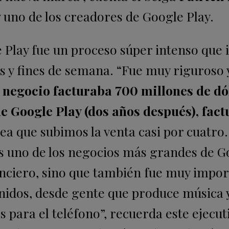
 uno de los creadores de Google Play.
 Play fue un proceso súper intenso que i
s y fines de semana. “Fue muy riguroso
 negocio facturaba 700 millones de dó
de Google Play (dos años después), fac
 sea que subimos la venta casi por cuatro.
Es uno de los negocios más grandes de G
inanciero, sino que también fue muy impo
idos, desde gente que produce música y
 para el teléfono”, recuerda este ejecut