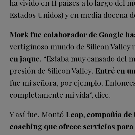
ha vivido en 11 países a lo largo del 
Estados Unidos) y en media docena d
Mork fue colaborador de Google ha
vertiginoso mundo de Silicon Valley u
en jaque
. “Estaba muy cansado del mu
presión de Silicon Valley.
Entré en u
fue mi señora, por ejemplo. Entonces 
completamente mi vida”, dice.
Y así fue. Montó
Leap
,
compañía de 
coaching que ofrece servicios para 