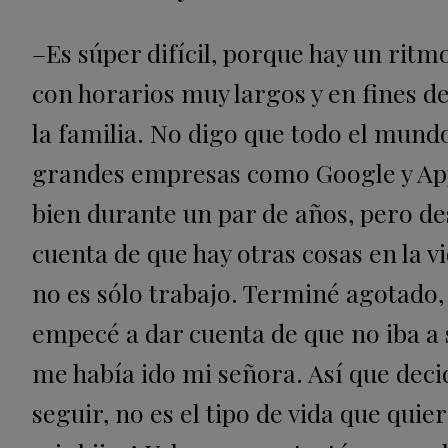
–Es súper difícil, porque hay un ri
con horarios muy largos y en fines d
la familia. No digo que todo el mundo
grandes empresas como Google y Appl
bien durante un par de años, pero d
cuenta de que hay otras cosas en la v
no es sólo trabajo. Terminé agotado
empecé a dar cuenta de que no iba a s
me había ido mi señora. Así que de
seguir, no es el tipo de vida que quie