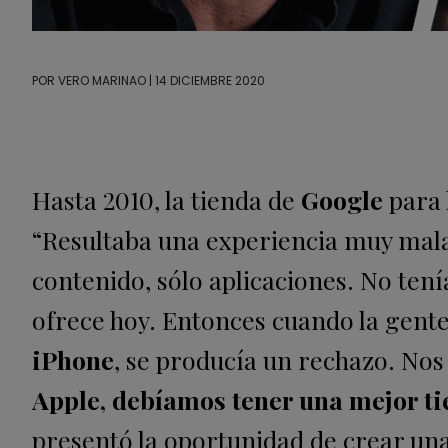
POR
VERO MARINAO
| 14 DICIEMBRE 2020
Hasta 2010, la tienda de
Google
para 
“Resultaba una experiencia muy mala
contenido, sólo aplicaciones. No tení
ofrece hoy. Entonces cuando la gent
iPhone
, se producía un rechazo. No
Apple, debíamos tener una mejor t
presentó la oportunidad de crear un