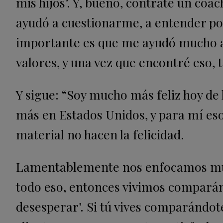
mis hijos’. Y, bueno, contraté un coa
ayudó a cuestionarme, a entender por 
importante es que me ayudó mucho a
valores, y una vez que encontré eso, 
Y sigue: “Soy mucho más feliz hoy d
más en Estados Unidos, y para mí es
material no hacen la felicidad.
Lamentablemente nos enfocamos mucho
todo eso, entonces vivimos compara
desesperar’. Si tú vives comparándot