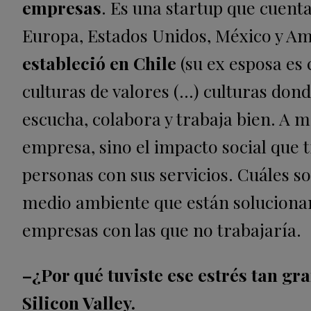
empresas
. Es una startup que cuent
Europa, Estados Unidos, México y Am
estableció en Chile
(su ex esposa es 
culturas de valores (…) culturas dond
escucha, colabora y trabaja bien. A 
empresa, sino el impacto social que t
personas con sus servicios. Cuáles s
medio ambiente que están solucionan
empresas con las que no trabajaría.
–¿Por qué tuviste ese estrés tan g
Silicon Valley.