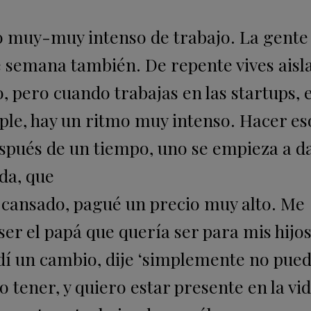
tmo muy-muy intenso de trabajo. La gente
e semana también. De repente vives aisl
, pero cuando trabajas en las startups, 
e, hay un ritmo muy intenso. Hacer eso
espués de un tiempo, uno se empieza a d
ida, que
, cansado, pagué un precio muy alto. Me
er el papá que quería ser para mis hijo
cidí un cambio, dije ‘simplemente no pue
ro tener, y quiero estar presente en la vi