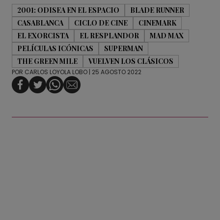
2001: ODISEA EN EL ESPACIO
BLADE RUNNER
CASABLANCA
CICLO DE CINE
CINEMARK
EL EXORCISTA
EL RESPLANDOR
MAD MAX
PELÍCULAS ICÓNICAS
SUPERMAN
THE GREEN MILE
VUELVEN LOS CLÁSICOS
POR
CARLOS LOYOLA LOBO
| 25 AGOSTO 2022