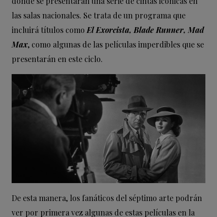
donde se presentarán una serie de cintas icónicas en
las salas nacionales. Se trata de un programa que
incluirá títulos como
El Exorcista, Blade Runner, Mad
Max
, como algunas de las películas imperdibles que se
presentarán en este ciclo.
De esta manera, los fanáticos del séptimo arte podrán
ver por primera vez algunas de estas películas en la