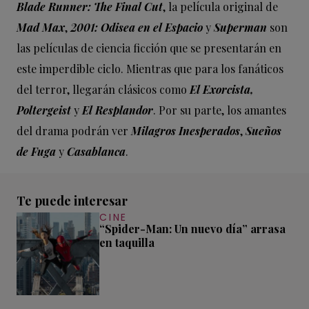
Blade Runner: The Final Cut
, la película original de
Mad Max
,
2001: Odisea en el Espacio
y
Superman
son
las películas de ciencia ficción que se presentarán en
este imperdible ciclo. Mientras que para los fanáticos
del terror, llegarán clásicos como
El Exorcista,
Poltergeist
y
El Resplandor
. Por su parte, los amantes
del drama podrán ver
Milagros Inesperados
,
Sueños
de Fuga
y
Casablanca
.
Te puede interesar
CINE
“Spider-Man: Un nuevo día” arrasa
en taquilla