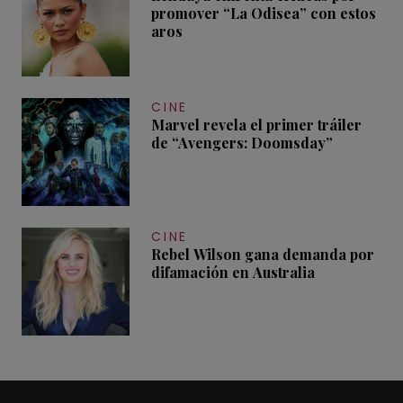
promover “La Odisea” con estos
aros
CINE
Marvel revela el primer tráiler
de “Avengers: Doomsday”
CINE
Rebel Wilson gana demanda por
difamación en Australia