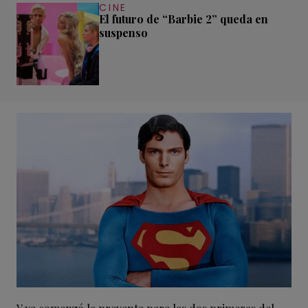
CINE
El futuro de “Barbie 2” queda en
suspenso