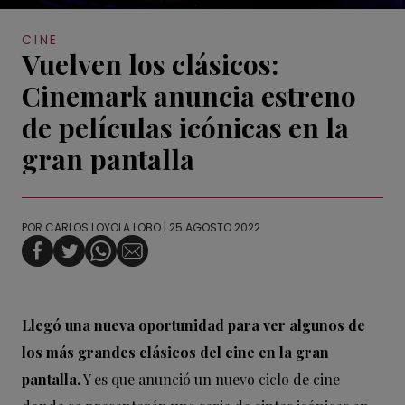
CINE
Vuelven los clásicos:
Cinemark anuncia estreno
de películas icónicas en la
gran pantalla
POR
CARLOS LOYOLA LOBO
| 25 AGOSTO 2022
Llegó una nueva oportunidad para ver algunos de
los más grandes clásicos del cine en la gran
pantalla.
Y es que anunció un nuevo ciclo de cine