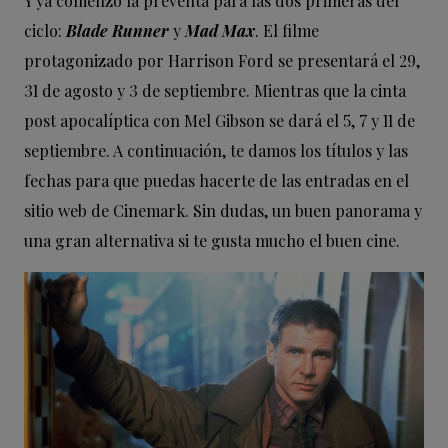
Y ya comenzó la preventa para las dos primeras del
ciclo:
Blade Runner
y
Mad Max
. El filme
protagonizado por Harrison Ford se presentará el 29,
31 de agosto y 3 de septiembre. Mientras que la cinta
post apocalíptica con Mel Gibson se dará el 5, 7 y 11 de
septiembre. A continuación, te damos los títulos y las
fechas para que puedas hacerte de las entradas en el
sitio web de Cinemark. Sin dudas, un buen panorama y
una gran alternativa si te gusta mucho el buen cine.