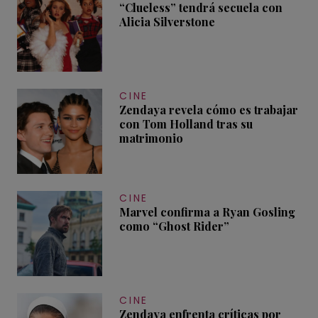
“Clueless” tendrá secuela con
Alicia Silverstone
CINE
Zendaya revela cómo es trabajar
con Tom Holland tras su
matrimonio
CINE
Marvel confirma a Ryan Gosling
como “Ghost Rider”
CINE
Zendaya enfrenta críticas por