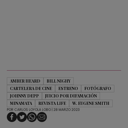
AMBER HEARD
BILL NIGHY
CARTELERA DE CINE
ESTRENO
FOTÓGRAFO
JOHNNY DEPP
JUICIO POR DIFAMACIÓN
MINAMATA
REVISTA LIFE
W. EUGENE SMITH
POR
CARLOS LOYOLA LOBO
| 28 MARZO 2023