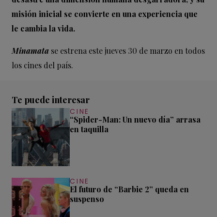
misión inicial se convierte en una experiencia que
le cambia la vida.
Minamata
se estrena este jueves 30 de marzo en todos
los cines del país.
Te puede interesar
CINE
“Spider-Man: Un nuevo día” arrasa
en taquilla
CINE
El futuro de “Barbie 2” queda en
suspenso