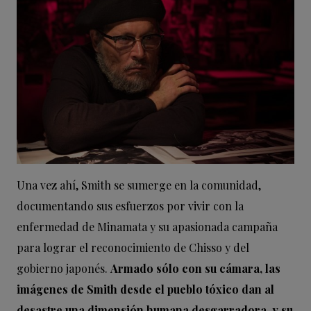
Una vez ahí, Smith se sumerge en la comunidad,
documentando sus esfuerzos por vivir con la
enfermedad de Minamata y su apasionada campaña
para lograr el reconocimiento de Chisso y del
gobierno japonés.
Armado sólo con su cámara, las
imágenes de Smith desde el pueblo tóxico dan al
desastre una dimensión humana desgarradora, y su