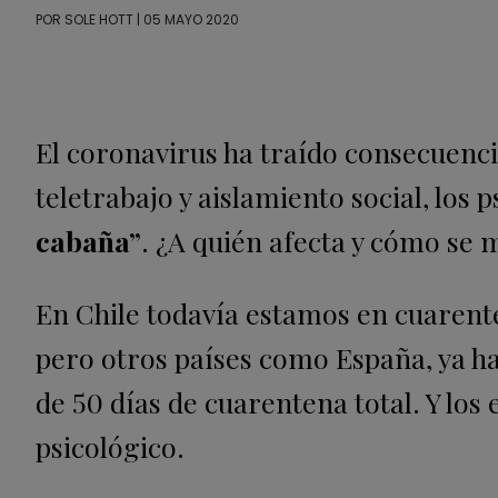
POR
SOLE HOTT
| 05 MAYO 2020
El coronavirus ha traído consecuenci
teletrabajo y aislamiento social, los 
cabaña”
. ¿A quién afecta y cómo se 
En Chile todavía estamos en cuarente
pero otros países como España, ya ha
de 50 días de cuarentena total. Y l
psicológico.