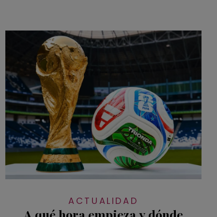
ACTUALIDAD
A qué hora empieza y dónde