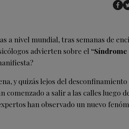
as a nivel mundial, tras semanas de enc
psicólogos advierten sobre el
“Síndrome 
manifiesta?
na, y quizás lejos del desconfinamiento 
n comenzado a salir a las calles luego 
os expertos han observado un nuevo fenó