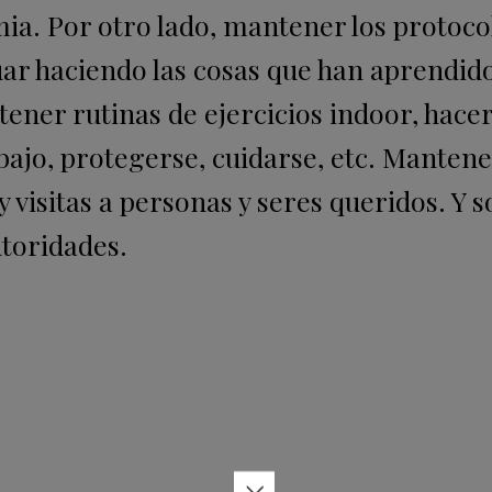
ia. Por otro lado, mantener los protoco
nuar haciendo las cosas que han aprendid
tener rutinas de ejercicios indoor, hace
abajo, protegerse, cuidarse, etc. Mantene
 y visitas a personas y seres queridos. Y 
utoridades.