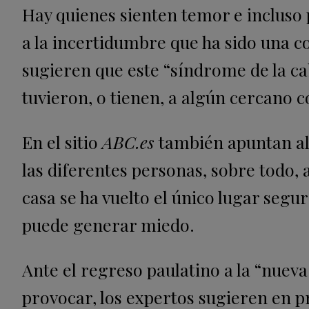
Hay quienes sienten temor e incluso p
a la incertidumbre que ha sido una c
sugieren que este “síndrome de la c
tuvieron, o tienen, a algún cercano 
En el sitio
ABC.es
también apuntan al 
las diferentes personas, sobre todo, 
casa se ha vuelto el único lugar seguro
puede generar miedo.
Ante el regreso paulatino a la “nuev
provocar, los expertos sugieren en p