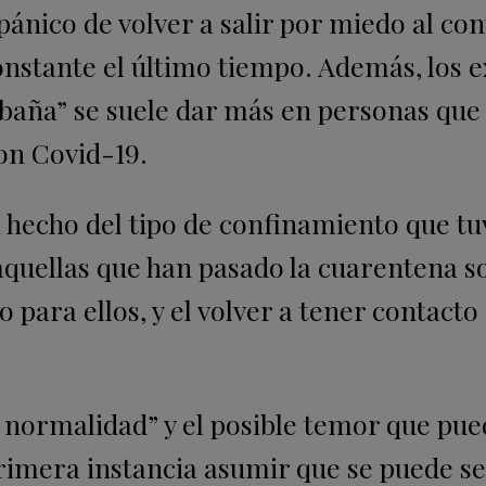
ánico de volver a salir por miedo al con
onstante el último tiempo. Además, los 
abaña” se suele dar más en personas que
con Covid-19.
hecho del tipo de confinamiento que tu
aquellas que han pasado la cuarentena so
 para ellos, y el volver a tener contacto 
a normalidad” y el posible temor que pu
rimera instancia asumir que se puede se