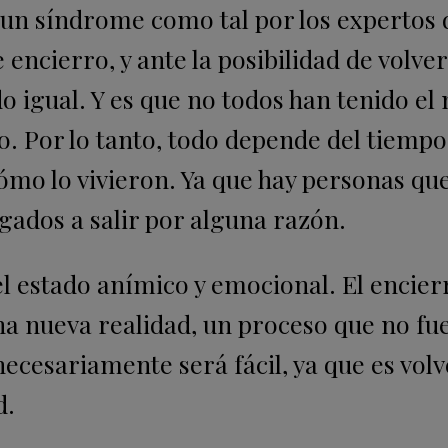
un síndrome como tal por los expertos d
 encierro, y ante la posibilidad de volver 
o igual. Y es que no todos han tenido e
o. Por lo tanto, todo depende del tiempo
cómo lo vivieron. Ya que hay personas qu
gados a salir por alguna razón.
l estado anímico y emocional. El encier
a nueva realidad, un proceso que no fue
 necesariamente será fácil, ya que es volv
d.