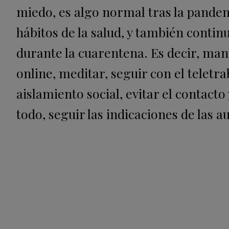
miedo, es algo normal tras la pandem
hábitos de la salud, y también conti
durante la cuarentena. Es decir, man
online, meditar, seguir con el teletr
aislamiento social, evitar el contacto
todo, seguir las indicaciones de las a