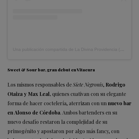
Una publicación compartida de La Divina Providencia (@divinaprovidenciapizzeria)
Sweet & Sour bar, gran debut en Vitacura
Los mismos responsables de
Siete Negronis
,
Rodrigo
Otaiza y Max Leal,
quienes cuativan con su elegante
forma de hacer coctelería, aterrizan con un
nuevo bar
en Alonso de Córdoba
. Ambos bartenders en su
nuevo desafío restaron la complejidad de su
primogénito y apostaron por algo más fancy, con