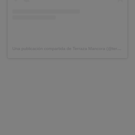
Una publicación compartida de Terraza Mancora (@terrazamancora)