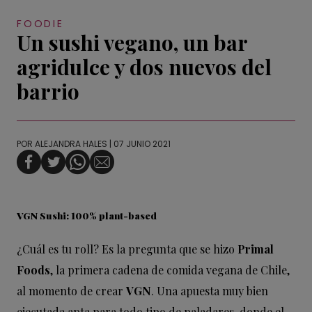
FOODIE
Un sushi vegano, un bar
agridulce y dos nuevos del
barrio
POR
ALEJANDRA HALES
| 07 JUNIO 2021
VGN Sushi: 100% plant-based
¿Cuál es tu roll? Es la pregunta que se hizo
Primal
Foods
, la primera cadena de comida vegana de Chile,
al momento de crear
VGN
. Una apuesta muy bien
ejecutada apta para todo tipo de paladares, donde el