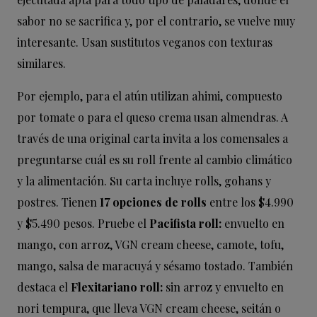
sabor no se sacrifica y, por el contrario, se vuelve muy
interesante. Usan sustitutos veganos con texturas
similares.
Por ejemplo, para el atún utilizan ahimi, compuesto
por tomate o para el queso crema usan almendras. A
través de una original carta invita a los comensales a
preguntarse cuál es su
roll
frente al cambio climático
y la alimentación. Su carta incluye rolls, gohans y
postres.
Tienen
17 opciones de rolls
entre los $4.990
y $5.490 pesos. Pruebe el
Pacifista roll:
envuelto en
mango, con arroz, VGN cream cheese, camote, tofu,
mango, salsa de maracuyá y sésamo tostado. También
destaca el
Flexitariano roll:
sin arroz y envuelto en
nori tempura, que lleva VGN cream cheese, seitán o