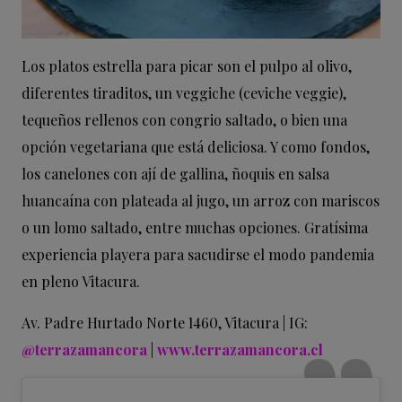
Los platos estrella para picar son el pulpo al olivo,
diferentes tiraditos, un veggiche (ceviche veggie),
tequeños rellenos con congrio saltado, o bien una
opción vegetariana que está deliciosa. Y como fondos,
los canelones con ají de gallina, ñoquis en salsa
huancaína con plateada al jugo, un arroz con mariscos
o un lomo saltado, entre muchas opciones. Gratísima
experiencia playera para sacudirse el modo pandemia
en pleno Vitacura.
Av. Padre Hurtado Norte 1460, Vitacura | IG:
@terrazamancora
|
www.terrazamancora.cl