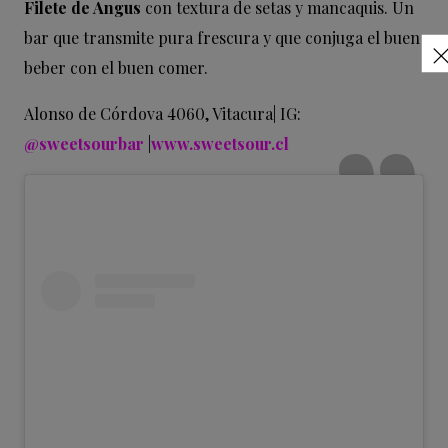
Filete de Angus
con textura de setas y mancaquis. Un
bar que transmite pura frescura y que conjuga el buen
beber con el buen comer.
Alonso de Córdova 4060, Vitacura| IG:
@sweetsourbar
|
www.sweetsour.cl