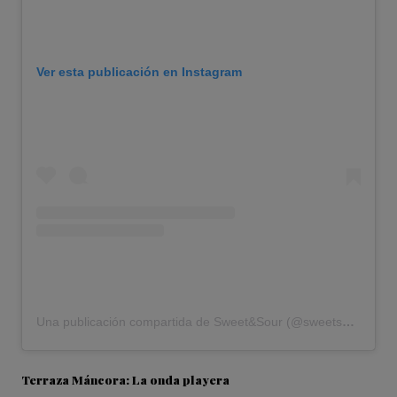
Ver esta publicación en Instagram
Una publicación compartida de Sweet&Sour (@sweetsourbar)
Terraza Máncora: La onda playera