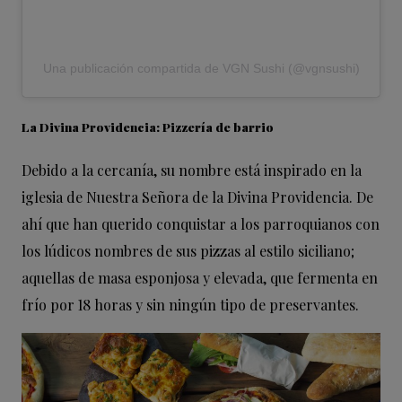
Una publicación compartida de VGN Sushi (@vgnsushi)
La Divina Providencia: Pizzería de barrio
Debido a la cercanía, su nombre está inspirado en la
iglesia de Nuestra Señora de la Divina Providencia. De
ahí que han querido conquistar a los parroquianos con
los lúdicos nombres de sus pizzas al estilo siciliano;
aquellas de masa esponjosa y elevada, que fermenta en
frío por 18 horas y sin ningún tipo de preservantes.