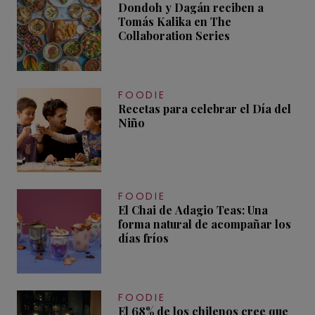
Dondoh y Dagán reciben a
Tomás Kalika en The
Collaboration Series
FOODIE
Recetas para celebrar el Día del
Niño
FOODIE
El Chai de Adagio Teas: Una
forma natural de acompañar los
días fríos
FOODIE
El 68% de los chilenos cree que