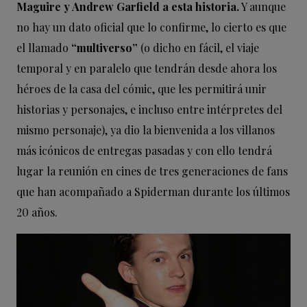
Maguire y Andrew Garfield a esta historia.
Y aunque
no hay un dato oficial que lo confirme, lo cierto es que
el llamado
“multiverso”
(o dicho en fácil, el viaje
temporal y en paralelo que tendrán desde ahora los
héroes de la casa del cómic, que les permitirá unir
historias y personajes, e incluso entre intérpretes del
mismo personaje), ya dio la bienvenida a los villanos
más icónicos de entregas pasadas y con ello tendrá
lugar la reunión en cines de tres generaciones de fans
que han acompañado a Spiderman durante los últimos
20 años.