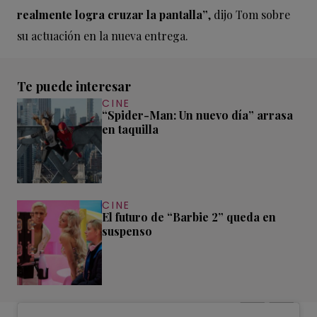
realmente logra cruzar la pantalla”
, dijo Tom sobre
su actuación en la nueva entrega.
Te puede interesar
CINE
“Spider-Man: Un nuevo día” arrasa
en taquilla
CINE
El futuro de “Barbie 2” queda en
suspenso