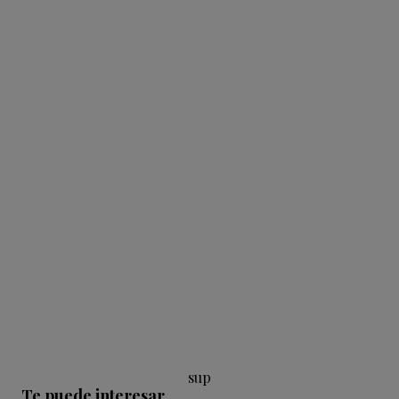
sup
Te puede interesar