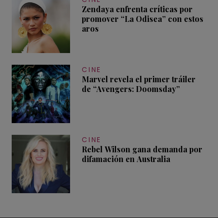
Zendaya enfrenta críticas por
promover “La Odisea” con estos
aros
CINE
Marvel revela el primer tráiler
de “Avengers: Doomsday”
CINE
Rebel Wilson gana demanda por
difamación en Australia