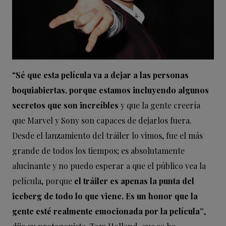
“
Sé que esta película va a dejar a las personas
boquiabiertas, porque estamos incluyendo algunos
secretos que son increíbles
y que la gente creería
que Marvel y Sony son capaces de dejarlos fuera.
Desde el lanzamiento del tráiler lo vimos, fue el más
grande de todos los tiempos; es absolutamente
alucinante y no puedo esperar a que el público vea la
película, porque
el tráiler es apenas la punta del
iceberg de todo lo que viene. Es un honor que la
gente esté realmente emocionada por la película”
,