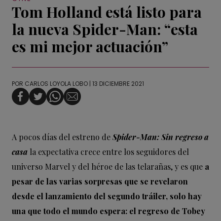
Tom Holland está listo para
la nueva Spider-Man: “esta
es mi mejor actuación”
POR
CARLOS LOYOLA LOBO
| 13 DICIEMBRE 2021
A pocos días del estreno de
Spider-Man: Sin regreso a
casa
la expectativa crece entre los seguidores del
universo Marvel y del héroe de las telarañas, y es que
a
pesar de las varias sorpresas que se revelaron
desde el lanzamiento del segundo tráiler, solo hay
una que todo el mundo espera: el regreso de Tobey