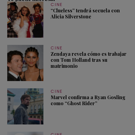
CINE
“Clueless” tendrá secuela con
Alicia Silverstone
CINE
Zendaya revela cómo es trabajar
con Tom Holland tras su
matrimonio
CINE
Marvel confirma a Ryan Gosling
como “Ghost Rider”
CINE