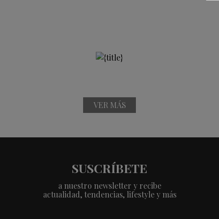
VER MÁS
SUSCRÍBETE
a nuestro newsletter y recibe
actualidad, tendencias, lifestyle y más