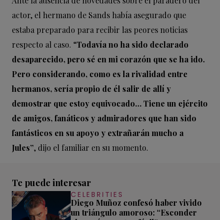
Ante la ausencia de novedades sobre el paradero del
actor, el hermano de Sands había asegurado que
estaba preparado para recibir las peores noticias
respecto al caso. “
Todavía no ha sido declarado
desaparecido, pero sé en mi corazón que se ha ido.
Pero considerando, como es la rivalidad entre
hermanos, sería propio de él salir de allí y
demostrar que estoy equivocado… Tiene un ejército
de amigos, fanáticos y admiradores que han sido
fantásticos en su apoyo y extrañarán mucho a
Jules”
, dijo el familiar en su momento.
Te puede interesar
CELEBRITIES
Diego Muñoz confesó haber vivido
un triángulo amoroso: “Esconder