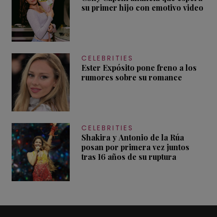
su primer hijo con emotivo video
CELEBRITIES
Ester Expósito pone freno a los
rumores sobre su romance
CELEBRITIES
Shakira y Antonio de la Rúa
posan por primera vez juntos
tras 16 años de su ruptura