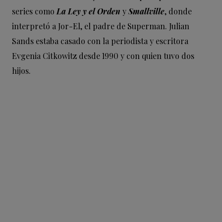
series como
La Ley y el Orden
y
Smallville
, donde
interpretó a Jor-El, el padre de Superman. Julian
Sands estaba casado con la periodista y escritora
Evgenia Citkowitz desde 1990 y con quien tuvo dos
hijos.