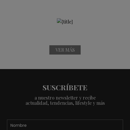
VER MÁS
SUSCRÍBETE
a nuestro newsletter y recibe
actualidad, tendencias, lifestyle y más