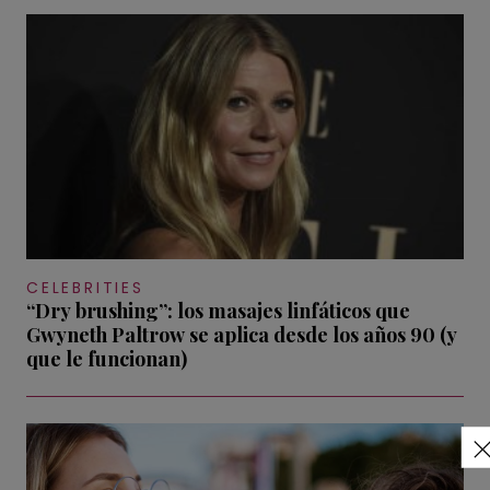
CELEBRITIES
“Dry brushing”: los masajes linfáticos que
Gwyneth Paltrow se aplica desde los años 90 (y
que le funcionan)