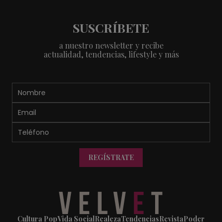
SUSCRÍBETE
a nuestro newsletter y recibe
actualidad, tendencias, lifestyle y más
REGÍSTRATE
Cultura Pop
Vida Social
Realeza
Tendencias
Revista
Poder