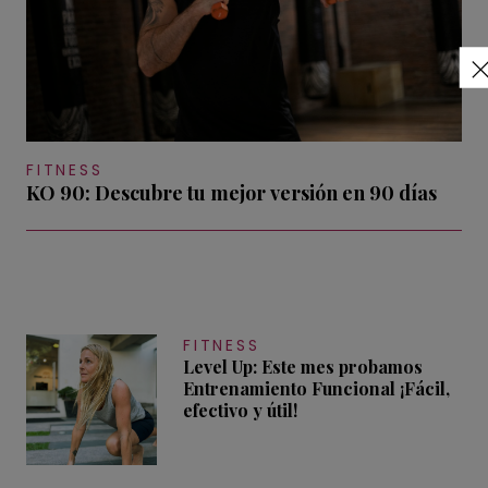
FITNESS
KO 90: Descubre tu mejor versión en 90 días
FITNESS
Level Up: Este mes probamos
Entrenamiento Funcional ¡Fácil,
efectivo y útil!