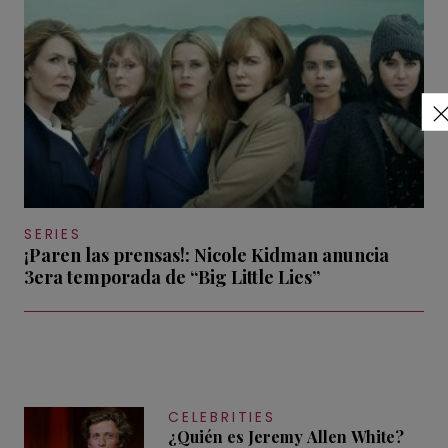
SERIES
¡Paren las prensas!: Nicole Kidman anuncia
3era temporada de “Big Little Lies”
CELEBRITIES
¿Quién es Jeremy Allen White?