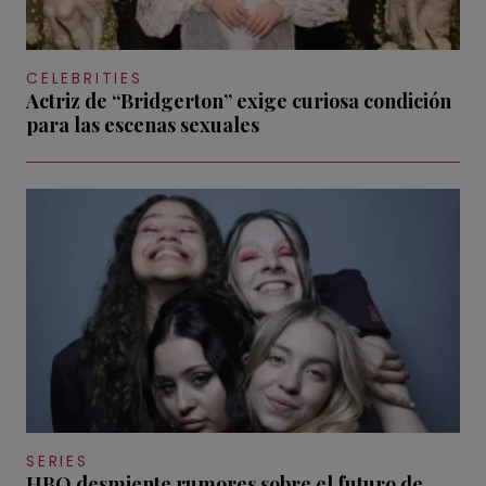
CELEBRITIES
Actriz de “Bridgerton” exige curiosa condición
para las escenas sexuales
SERIES
HBO desmiente rumores sobre el futuro de