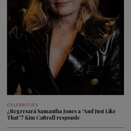
CELEBRITIES
¿Regresará Samantha Jones a “And Just Like
That”? Kim Cattrall responde