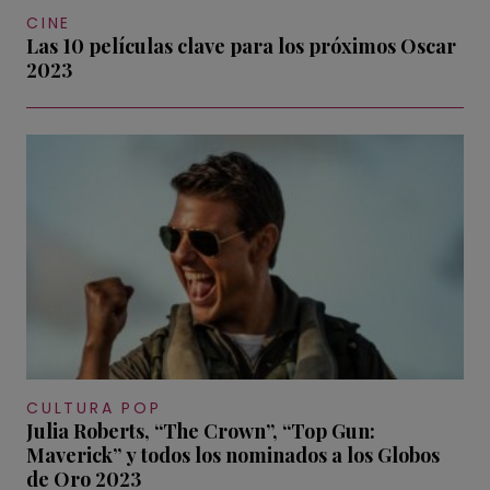
CINE
Las 10 películas clave para los próximos Oscar
2023
CULTURA POP
Julia Roberts, “The Crown”, “Top Gun:
Maverick” y todos los nominados a los Globos
de Oro 2023