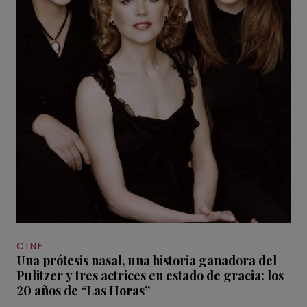
CINE
Una prótesis nasal, una historia ganadora del
Pulitzer y tres actrices en estado de gracia: los
20 años de “Las Horas”