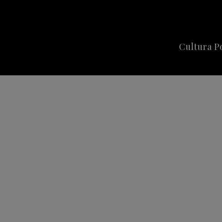
Cultura P
Cine
Series
Música
Celebriti