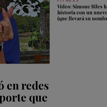
FITNESS
Video: Simone Biles 
historia con un nuevo
(que llevará su nomb
ó en redes
eporte que