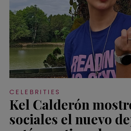
CELEBRITIES
Kel Calderón mostr
sociales el nuevo d