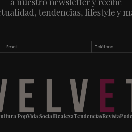
a nuestro newsletter y recibe
ctualidad, tendencias, lifestyle y m
ultura Pop
Vida Social
Realeza
Tendencias
Revista
Pod