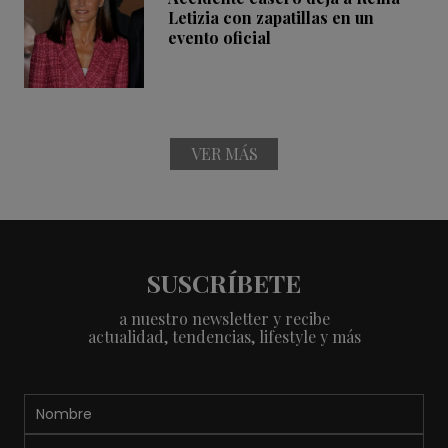
Letizia con zapatillas en un
evento oficial
VER MÁS
SUSCRÍBETE
a nuestro newsletter y recibe
actualidad, tendencias, lifestyle y más