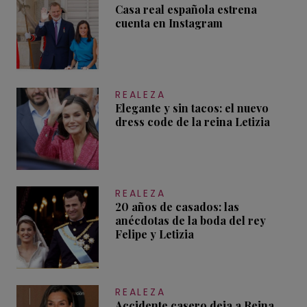
Casa real española estrena
cuenta en Instagram
REALEZA
Elegante y sin tacos: el nuevo
dress code de la reina Letizia
REALEZA
20 años de casados: las
anécdotas de la boda del rey
Felipe y Letizia
REALEZA
Accidente casero deja a Reina