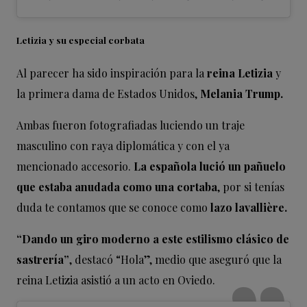
Letizia y su especial corbata
Al parecer ha sido inspiración para la
reina Letizia
y
la primera dama de Estados Unidos,
Melania Trump.
Ambas fueron fotografiadas luciendo un traje
masculino con raya diplomática y con el ya
mencionado accesorio.
La española lució un pañuelo
que estaba anudada como una cortaba
, por si tenías
duda te contamos que se conoce como
lazo lavallière.
“Dando un giro moderno a este estilismo clásico de
sastrería”
, destacó “Hola”, medio que aseguró que la
reina Letizia asistió a un acto en Oviedo.