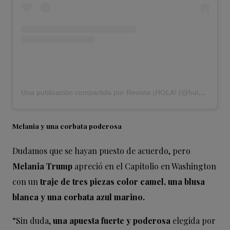
Una publicación compartida por Revista ¡HOLA! (@holacom)
Melania y una corbata poderosa
Dudamos que se hayan puesto de acuerdo, pero
Melania Trump
apreció en el Capitolio en Washington
con un
traje de tres piezas color camel, una blusa
blanca y una corbata azul marino.
“Sin duda,
una apuesta fuerte y poderosa
elegida por