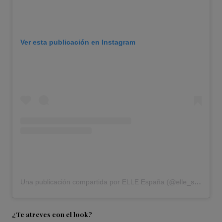
Ver esta publicación en Instagram
Una publicación compartida por ELLE España (@elle_spain)
¿Te atreves con el look?