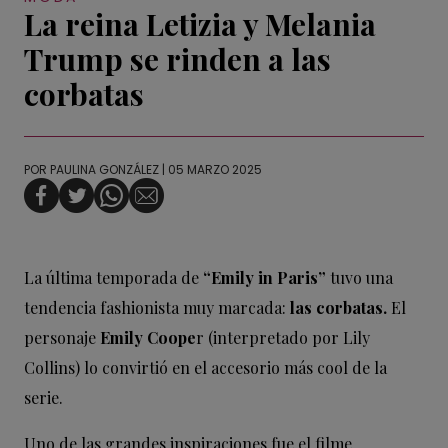
La reina Letizia y Melania
Trump se rinden a las
corbatas
POR
PAULINA GONZÁLEZ
| 05 MARZO 2025
La última temporada de
“Emily in Paris”
tuvo una
tendencia fashionista muy marcada:
las corbatas.
El
personaje
Emily Coope
r (interpretado por Lily
Collins) lo convirtió en el accesorio más cool de la
serie.
Uno de las grandes inspiraciones fue el filme