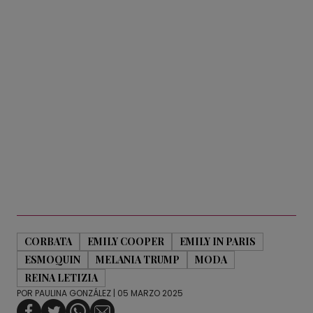
CORBATA
EMILY COOPER
EMILY IN PARIS
ESMOQUIN
MELANIA TRUMP
MODA
REINA LETIZIA
POR
PAULINA GONZÁLEZ
| 05 MARZO 2025