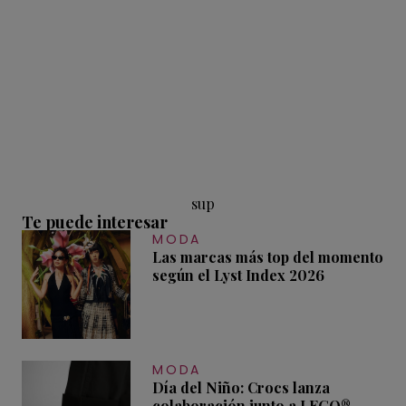
sup
Te puede interesar
MODA
Las marcas más top del momento
según el Lyst Index 2026
MODA
Día del Niño: Crocs lanza
colaboración junto a LEGO®