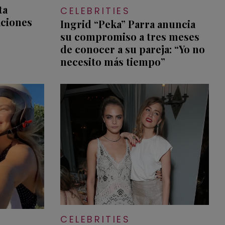
ta
CELEBRITIES
aciones
Ingrid “Peka” Parra anuncia
su compromiso a tres meses
de conocer a su pareja: “Yo no
necesito más tiempo”
CELEBRITIES