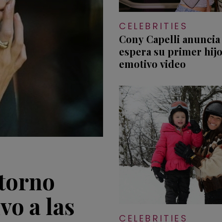
CELEBRITIES
Cony Capelli anuncia
espera su primer hij
emotivo video
storno
o a las
CELEBRITIES