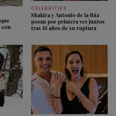
CELEBRITIES
Shakira y Antonio de la Rúa
 que
posan por primera vez juntos
o con
tras 16 años de su ruptura