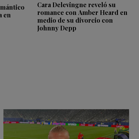
Cara Delevingne reveló su
omántico
romance con Amber Heard en
a en
medio de su divorcio con
Johnny Depp