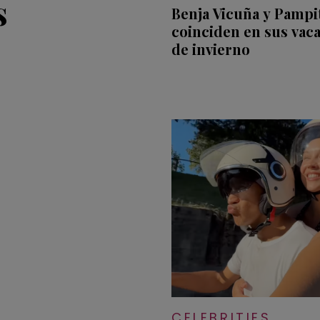
s
Benja Vicuña y Pampi
coinciden en sus vac
de invierno
CELEBRITIES