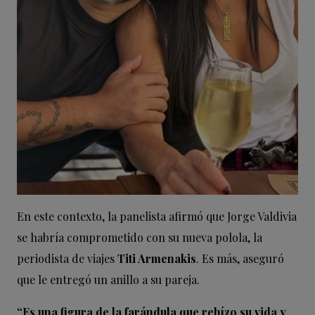
En este contexto, la panelista afirmó que Jorge Valdivia
se habría comprometido con su nueva polola, la
periodista de viajes
Titi Armenakis
. Es más, aseguró
que le entregó un anillo a su pareja.
“Es una figura de la farándula que rehízo su vida y