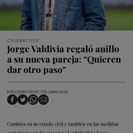
CELEBRITIES
Jorge Valdivia regaló anillo
a su nueva pareja: “Quieren
dar otro paso”
POR
EQUIPO VELVET
| 02 JUNIO 2026
Cambios en su estado civil y también en las medidas
cautelares son las que vive el exfutbolista Jorge