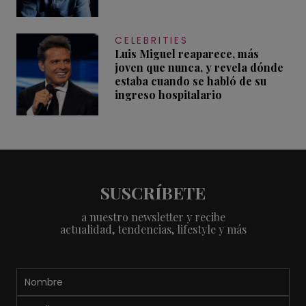
CELEBRITIES
Luis Miguel reaparece, más
joven que nunca, y revela dónde
estaba cuando se habló de su
ingreso hospitalario
SUSCRÍBETE
a nuestro newsletter y recibe
actualidad, tendencias, lifestyle y más