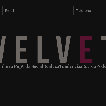
ultura Pop
Vida Social
Realeza
Tendencias
Revista
Pod