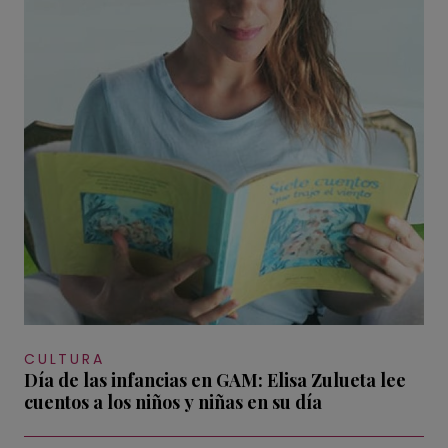
CULTURA
Día de las infancias en GAM: Elisa Zulueta lee
cuentos a los niños y niñas en su día