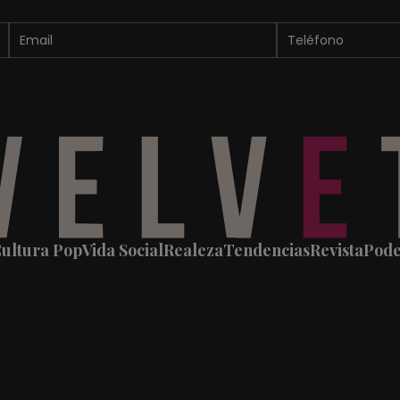
ultura Pop
Vida Social
Realeza
Tendencias
Revista
Pod