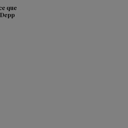
ce que
 Depp