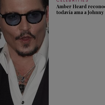
CELEBRITIES
Amber Heard recono
todavía ama a Johnny