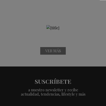
VER MÁS
SUSCRÍBETE
a nuestro newsletter y recibe
actualidad, tendencias, lifestyle y más