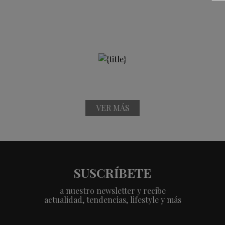
VER MÁS
SUSCRÍBETE
a nuestro newsletter y recibe
actualidad, tendencias, lifestyle y más