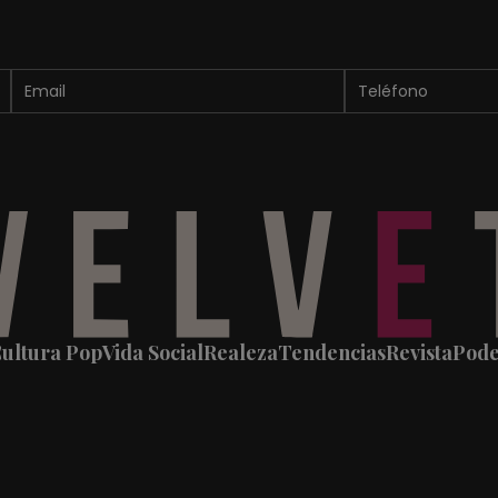
ultura Pop
Vida Social
Realeza
Tendencias
Revista
Pod