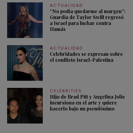
ACTUALIDAD
“No podía quedarme al margen”:
Guardia de Taylor Swift regresó
a Israel para luchar contra
Hamás
ACTUALIDAD
Celebridades se expresan sobre
el conflicto Israel-Palestina
CELEBRITIES
Hijo de Brad Pitt y Angelina Jolie
incursiona en el arte y quiere
hacerlo bajo un pseudónimo