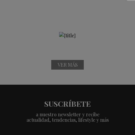
VER MÁS
SUSCRÍBETE
a nuestro newsletter y recibe
actualidad, tendencias, lifestyle y más